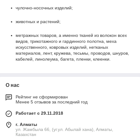
чулочно-носочных изделий;
животных и растений;
метражных товаров, а именно тканей из волокон всех
видов, трикотажного и гардинного полотна, меха
искусственного, ковровых изделий, нетканых
материалов, лент, кружева, тесьмы, проводов, шнуров,
кабелей, линолеума, багета, пленки, клеенки.
О нас
Рейтинг не сформирован
Менее 5 отзывов за последний год
Работает с 29.11.2018
г. Алматы
ул. Жамбыла 66, (уг.ул. Абылай хана), Алматы,
Казахстан