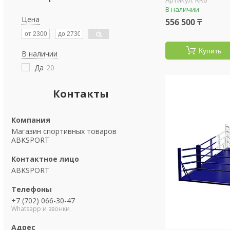
RR6
В наличии
Цена
556 500 ₸
Купить
В наличии
Да
20
Контакты
Магазин спортивных товаров
ABKSPORT
ABKSPORT
+7 (702) 066-30-47
Whatsapp и звонки