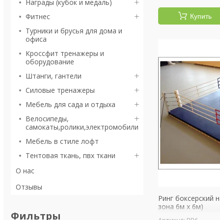
Награды (кубок и медаль)
Фитнес
Купить
Турники и брусья для дома и
офиса
Кроссфит тренажеры и
оборудование
Штанги, гантели
Силовые тренажеры
Мебель для сада и отдыха
Велосипеды,
самокаты,ролики,электромобили
Мебель в стиле лофт
Тентовая ткань, пвх ткани
О нас
Отзывы
Ринг боксерский н
зона 6м х 6м)
Фильтры