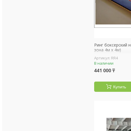
Ринг боксерский н
зона 4м х 4м)
RR4
В наличии
441 000 ₸
Купить