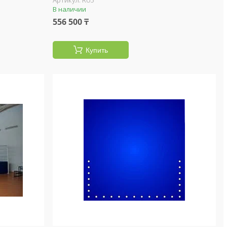
RU5
В наличии
556 500 ₸
Купить