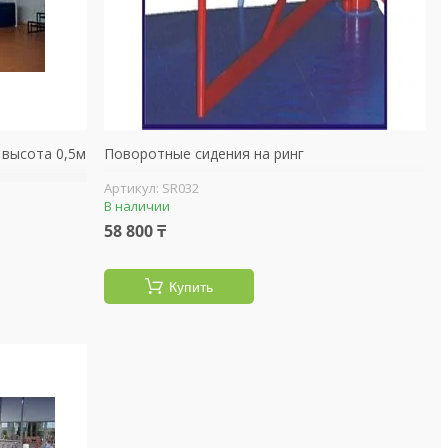
 высота 0,5м
Поворотные сидения на ринг
SR032
В наличии
58 800 ₸
Купить