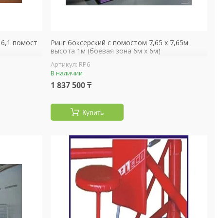
 6,1 помост
Ринг боксерский с помостом 7,65 х 7,65м
высота 1м (боевая зона 6м х 6м)
RP6
В наличии
1 837 500 ₸
Купить