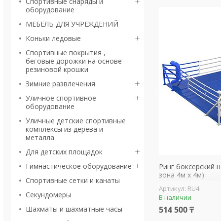
Спортивные снаряды и
оборудование
МЕБЕЛЬ ДЛЯ УЧРЕЖДЕНИЙ
Коньки ледовые
Спортивные покрытия ,
беговые дорожки на основе
резиновой крошки
Зимние развлечения
Уличное спортивное
оборудование
Уличные детские спортивные
комплексы из дерева и
металла
Для детских площадок
Гимнастическое оборудование
Ринг боксерский н
зона 4м х 4м)
Спортивные сетки и канаты
RU4
Секундомеры
В наличии
Шахматы и шахматные часы
514 500 ₸