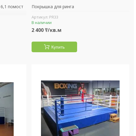
 6,1 помост
Покрышка для ринга
PR33
В наличии
2 400 ₸/кв.м
Купить