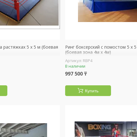
а растяжках 5 х 5 м (боевая
Ринг боксерский с помостом 5 х 5
(боевая зона 4м х 4м)
RBP4
В наличии
997 500 ₸
Купить