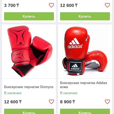
3 700
12 600
₸
₸
Купить
Купить
Боксерская перчатка Adidas
Боксерские перчатки Domyos
кожа
В наличии
В наличии
12 600
8 900
₸
₸
Купить
Купить