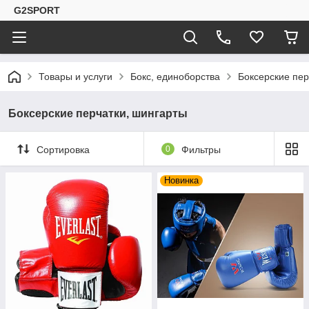
G2SPORT
Товары и услуги
Бокс, единоборства
Боксерские пер
Боксерские перчатки, шингарты
Сортировка
0
Фильтры
Новинка