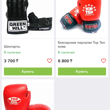
Боксерские перчатки Top Ten
Шингарты
кожа
В наличии
В наличии
3 700
6 800
₸
₸
Купить
Купить