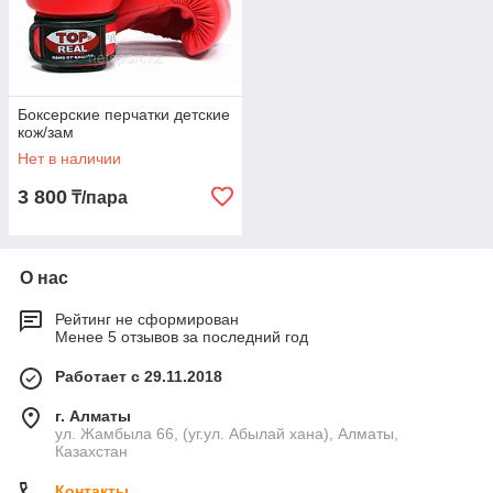
Боксерские перчатки детские
кож/зам
Нет в наличии
3 800
₸/пара
О нас
Рейтинг не сформирован
Менее 5 отзывов за последний год
Работает с 29.11.2018
г. Алматы
ул. Жамбыла 66, (уг.ул. Абылай хана), Алматы,
Казахстан
Контакты