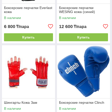
Боксерские перчатки Everlast
Боксерские перчатки
кожа
WESING кожа (синий)
В наличии
В наличии
6 800
12 600
₸/пара
₸/пара
Купить
Купить
Шингарты Кожа Зам
Боксерские перчатки Clinch
В наличии
В наличии