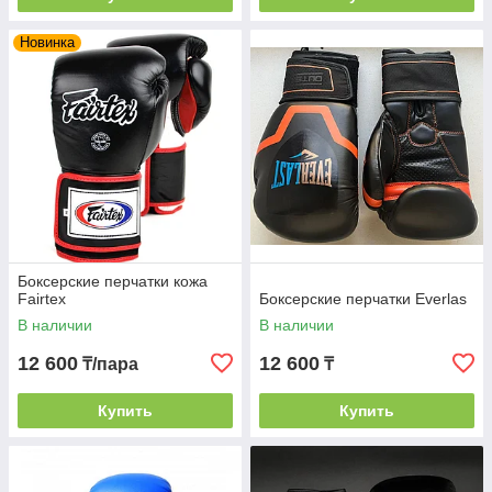
Новинка
Боксерские перчатки кожа
Fairtex
Боксерские перчатки Everlas
В наличии
В наличии
12 600
12 600
₸/пара
₸
Купить
Купить