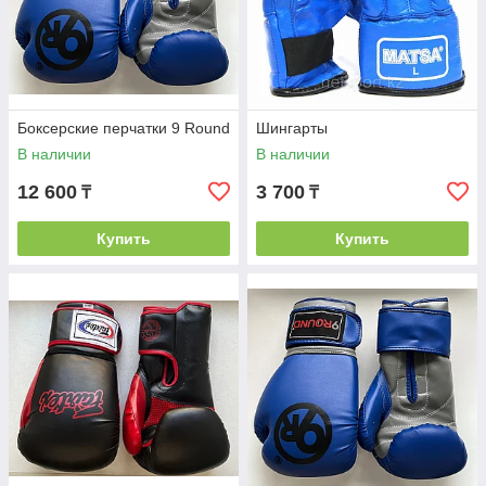
Боксерские перчатки 9 Round
Шингарты
В наличии
В наличии
12 600
3 700
₸
₸
Купить
Купить