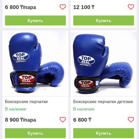
6 800
12 100
₸/пара
₸
Купить
Купить
Боксерские перчатки
Боксерские перчатки детские
В наличии
В наличии
8 900
6 800
₸/пара
₸
Купить
Купить