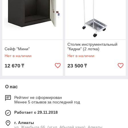
Столик инструментальный
Сейф "Мини"
"Кидни" (2 лотка)
Нет в наличии
Нет в наличии
12 670
23 500
₸
₸
О нас
Рейтинг не сформирован
Менее 5 отзывов за последний год
Работает с 29.11.2018
г. Алматы
ул. Жамбыла 66, (уг.ул. Абылай хана), Алматы,