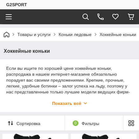
G2SPORT
Товары и услуги
Коньки ледовые
Хоккейные коньки
Хоккейные коньки
Если вы ищите по хорошей цене хоккейные коньки,
распродажа в нашем интернет-магазине обязательно
порадует вас своими предложениями. Крепкие, прочные,
легкие, удобные ботинки – залог успеха на льду, поэтому у
нас представленные только лучшие модели ведущих фирм-
производителей в этой области. Уточнить размеры хоккейных
Показать всё
коньков в наличии вы сможете, связавшись по телефону с
нашими консультантами, которые с радостью ответят на
ваши вопросы.
Сортировка
0
Фильтры