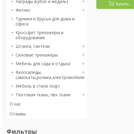
Награды (кубок и медаль)
Купить
Фитнес
Турники и брусья для дома и
офиса
Кроссфит тренажеры и
оборудование
Штанги, гантели
Силовые тренажеры
Мебель для сада и отдыха
Велосипеды,
самокаты,ролики,электромобили
Мебель в стиле лофт
Тентовая ткань, пвх ткани
О нас
Отзывы
Фильтры