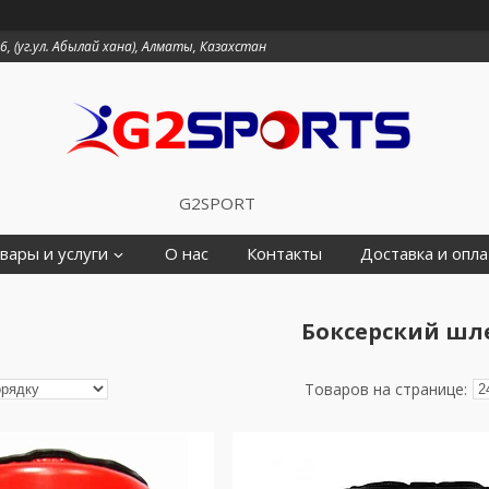
6, (уг.ул. Абылай хана), Алматы, Казахстан
G2SPORT
вары и услуги
О нас
Контакты
Доставка и опла
Боксерский шл