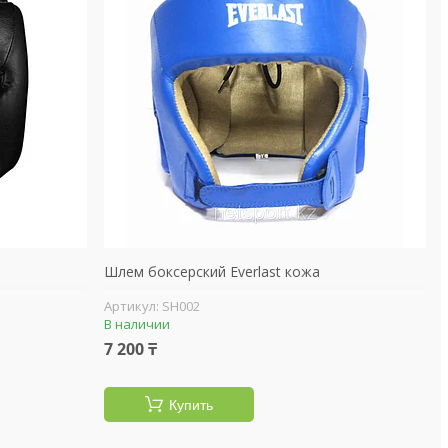
Шлем боксерский Everlast кожа
SH002
В наличии
7 200 ₸
Купить