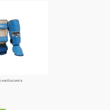
я кикбоксинга