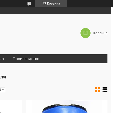
Корзина
Корзина
та
Производство
ем