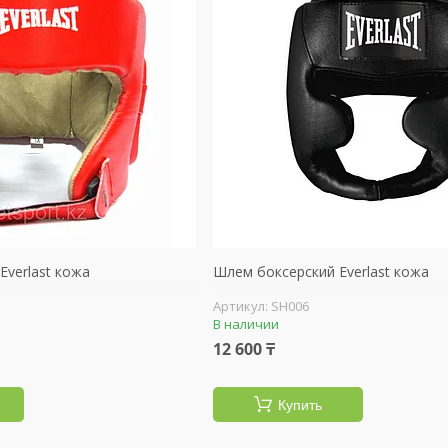
Everlast кожа
Шлем боксерский Everlast кожа
SH006
В наличии
12 600 ₸
Купить