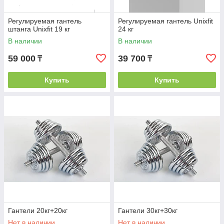
Регулируемая гантель
Регулируемая гантель Unixfit
штанга Unixfit 19 кг
24 кг
В наличии
В наличии
59 000
39 700
₸
₸
Купить
Купить
Гантели 20кг+20кг
Гантели 30кг+30кг
Нет в наличии
Нет в наличии