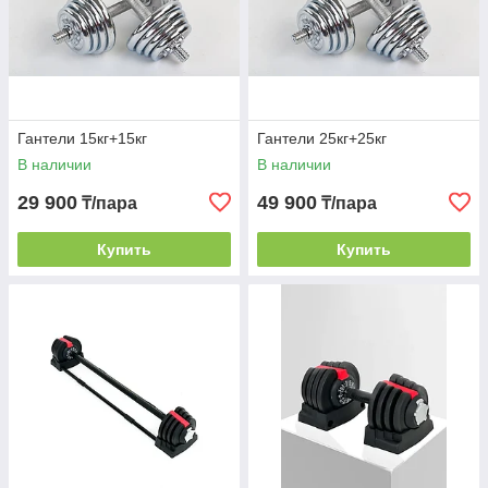
Гантели 15кг+15кг
Гантели 25кг+25кг
В наличии
В наличии
29 900
49 900
₸/пара
₸/пара
Купить
Купить