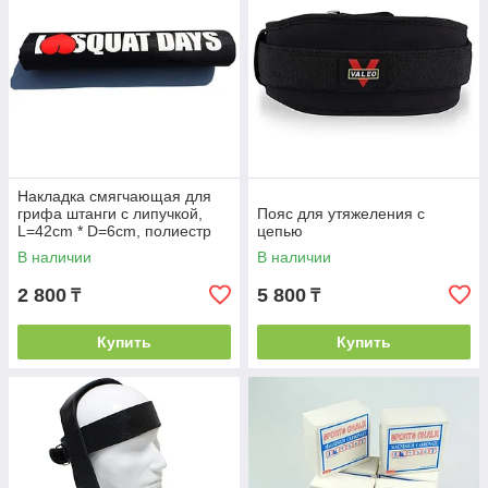
Накладка смягчающая для
грифа штанги с липучкой,
Пояс для утяжеления с
L=42cm * D=6cm, полиестр
цепью
В наличии
В наличии
2 800
5 800
₸
₸
Купить
Купить