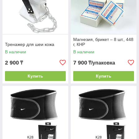
Магнезия, брикет – 8 шт., 448
Тренажер для шеи кожа
г, КНР
В наличии
В наличии
2 900
7 900
₸
₸/упаковка
Купить
Купить