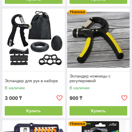
Новинка
Эспандер ножницы с
Эспандер для рук в наборе
регулировкой
В наличии
В наличии
3 000
900
₸
₸
Купить
Купить
Новинка