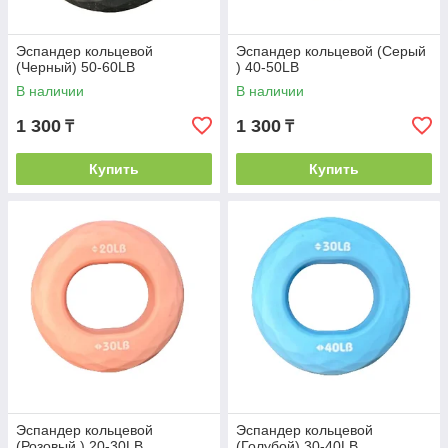
Эспандер кольцевой
Эспандер кольцевой (Серый
(Черный) 50-60LB
) 40-50LB
В наличии
В наличии
1 300
1 300
₸
₸
Купить
Купить
Эспандер кольцевой
Эспандер кольцевой
(Розовый ) 20-30LB
(Голубой) 30-40LB