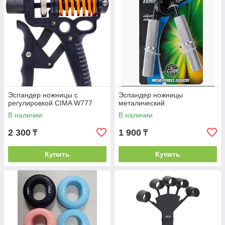
Эспандер ножницы с
Эспандер ножницы
регулировкой CIMA W777
металический
В наличии
В наличии
2 300
1 900
₸
₸
Купить
Купить