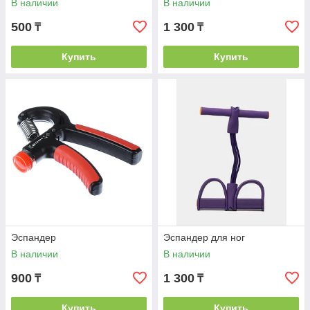
В наличии
В наличии
500
1 300
₸
₸
Купить
Купить
Эспандер
Эспандер для ног
В наличии
В наличии
900
1 300
₸
₸
Купить
Купить