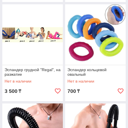
Эспандер грудной "Regal", на
Эспандер кольцевой
разжатие
овальный
Нет в наличии
Нет в наличии
3 500
700
₸
₸