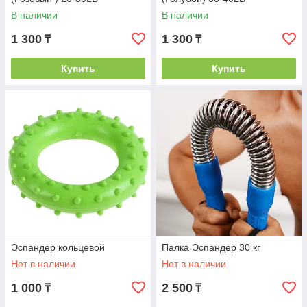
В наличии
В наличии
1 300
1 300
₸
₸
Купить
Купить
Эспандер кольцевой
Палка Эспандер 30 кг
Нет в наличии
Нет в наличии
1 000
2 500
₸
₸