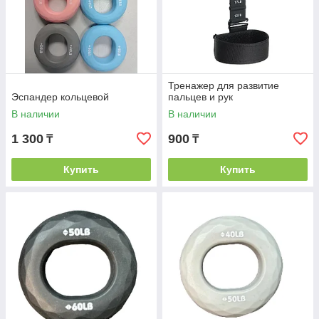
Тренажер для развитие
Эспандер кольцевой
пальцев и рук
В наличии
В наличии
1 300
900
₸
₸
Купить
Купить