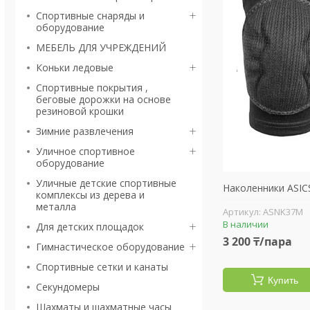
Спортивные снаряды и
оборудование
МЕБЕЛЬ ДЛЯ УЧРЕЖДЕНИЙ
Коньки ледовые
Спортивные покрытия ,
беговые дорожки на основе
резиновой крошки
Зимние развлечения
Уличное спортивное
оборудование
Уличные детские спортивные
Наколенники ASIC
комплексы из дерева и
металла
ASNK37M
В наличии
Для детских площадок
3 200 ₸/пара
Гимнастическое оборудование
Спортивные сетки и канаты
Купить
Секундомеры
Шахматы и шахматные часы