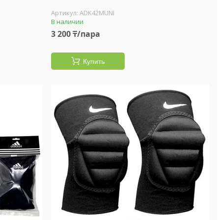
ADK42MUNI
В наличии
3 200 ₸/пара
Купить