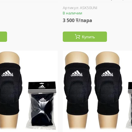
ASK50UNI
В наличии
3 500 ₸/пара
Купить