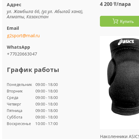
4 200 ₸/пара
ул. Жамбыла 66, (уг.ул. Абылай хана),
Алматы, Казахстан
Купить
g2sport@mail.ru
+77020663047
График работы
Понедельник
09:00
18:00
Вторник
09:00
18:00
Среда
09:00
18:00
Четверг
09:00
18:00
Пятница
09:00
18:00
Суббота
09:00
18:00
Воскресенье
10:00
17:00
Наколенники ASIC