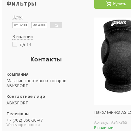
Фильтры
Купить
Цена
В наличии
Да
14
Контакты
Магазин спортивных товаров
ABKSPORT
ABKSPORT
Наколенники ASIC
+7 (702) 066-30-47
ASNK36S
Whatsapp и звонки
В наличии