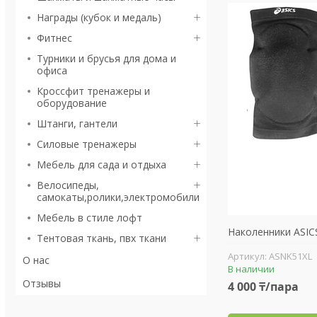
Награды (кубок и медаль)
Фитнес
Турники и брусья для дома и
офиса
Кроссфит тренажеры и
оборудование
Штанги, гантели
Силовые тренажеры
Мебель для сада и отдыха
Велосипеды,
самокаты,ролики,электромобили
Мебель в стиле лофт
Наколенники ASIC
Тентовая ткань, пвх ткани
ASNK51XL
О нас
В наличии
Отзывы
4 000 ₸/пара