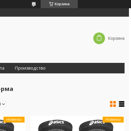
Корзина
Корзина
та
Производство
орма
Новинка
Новинка