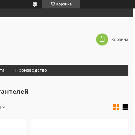
Корзина
Корзина
та
Производство
гантелей