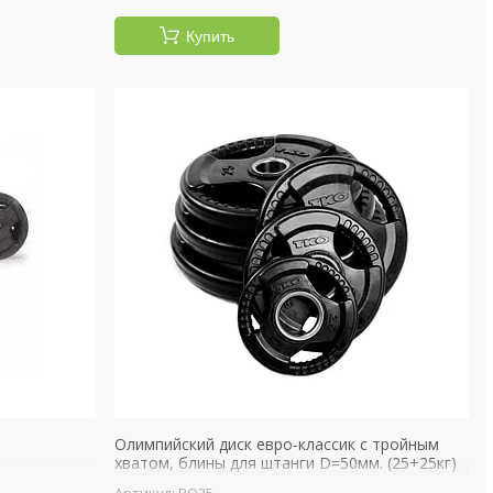
Купить
Олимпийский диск евро-классик с тройным
хватом, блины для штанги D=50мм. (25+25кг)