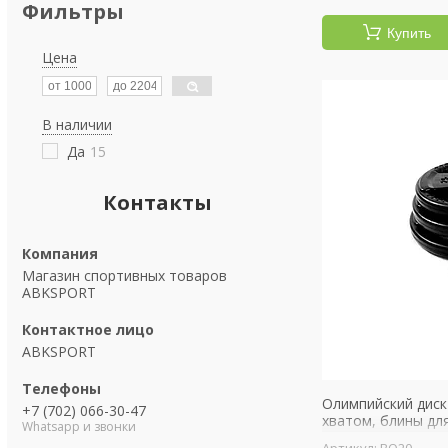
Фильтры
Купить
Цена
В наличии
Да
15
Контакты
Магазин спортивных товаров
ABKSPORT
ABKSPORT
Олимпийский диск
+7 (702) 066-30-47
хватом, блины дл
Whatsapp и звонки