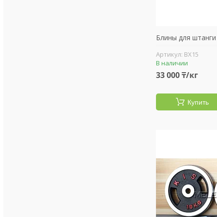
Блины для штанги
BX15
В наличии
33 000 ₸/кг
Купить