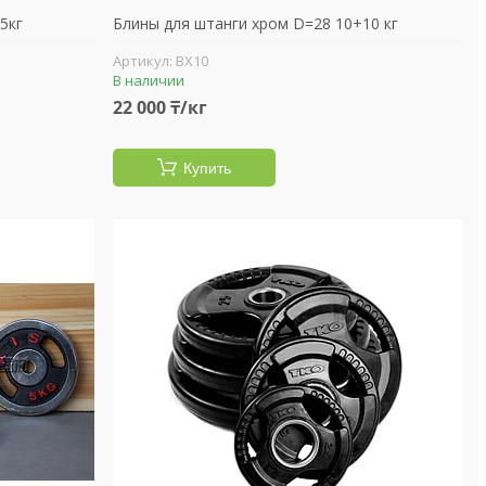
5кг
Блины для штанги хром D=28 10+10 кг
BX10
В наличии
22 000 ₸/кг
Купить