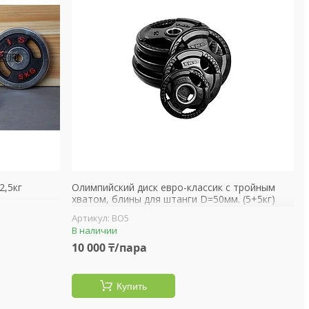
2,5кг
Олимпийский диск евро-классик с тройным
хватом, блины для штанги D=50мм. (5+5кг)
BO5
В наличии
10 000 ₸/пара
Купить