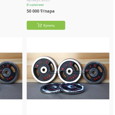
BO25
В наличии
50 000 ₸/пара
Купить