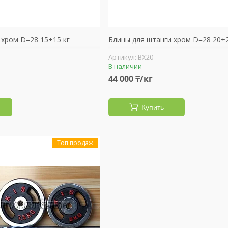
 хром D=28 15+15 кг
Блины для штанги хром D=28 20+2
BX20
В наличии
44 000 ₸/кг
Купить
Топ продаж