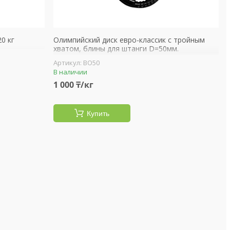
0 кг
Олимпийский диск евро-классик с тройным
хватом, блины для штанги D=50мм.
BO50
В наличии
1 000 ₸/кг
Купить