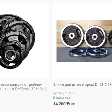
 евро-классик с тройным
Блины для штанги хром D=28 7,5+
я штанги D=50мм. (10+10кг)
BX75
В наличии
14 200 ₸/кг