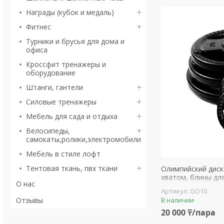
Награды (кубок и медаль)
Фитнес
Турники и брусья для дома и
офиса
Кроссфит тренажеры и
оборудование
Штанги, гантели
Силовые тренажеры
Мебель для сада и отдыха
Велосипеды,
самокаты,ролики,электромобили
Мебель в стиле лофт
Тентовая ткань, пвх ткани
Олимпийский диск
хватом, блины дл
О нас
GO10
Отзывы
В наличии
20 000 ₸/пара