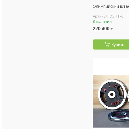
Олимпийский штан
OSH170
В наличии
220 400 ₸
Купить