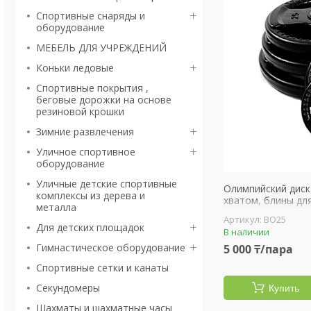
Спортивные снаряды и
оборудование
МЕБЕЛЬ ДЛЯ УЧРЕЖДЕНИЙ
Коньки ледовые
Спортивные покрытия ,
беговые дорожки на основе
резиновой крошки
Зимние развлечения
Уличное спортивное
оборудование
Уличные детские спортивные
Олимпийский диск
комплексы из дерева и
хватом, блины для
металла
BO25
Для детских площадок
В наличии
Гимнастическое оборудование
5 000 ₸/пара
Спортивные сетки и канаты
Секундомеры
Купить
Шахматы и шахматные часы