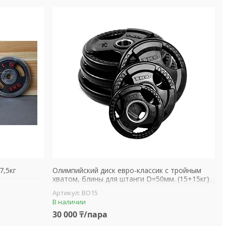
7,5кг
Олимпийский диск евро-классик с тройным
хватом, блины для штанги D=50мм. (15+15кг)
BO15
В наличии
30 000 ₸/пара