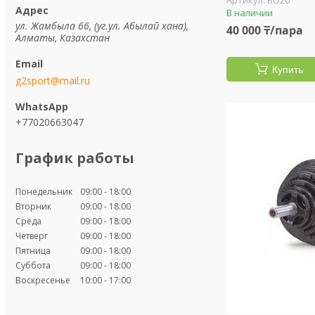
BO20
В наличии
ул. Жамбыла 66, (уг.ул. Абылай хана),
40 000 ₸/пара
Алматы, Казахстан
Купить
g2sport@mail.ru
+77020663047
График работы
Понедельник
09:00
18:00
Вторник
09:00
18:00
Среда
09:00
18:00
Четверг
09:00
18:00
Пятница
09:00
18:00
Суббота
09:00
18:00
Воскресенье
10:00
17:00