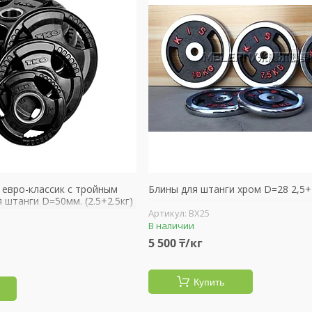
 евро-классик с тройным
Блины для штанги хром D=28 2,5+
 штанги D=50мм. (2.5+2.5кг)
BX25
В наличии
5 500 ₸/кг
Купить