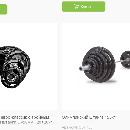
Купить
 евро-классик с тройным
Олимпийский штанга 155кг
я штанги D=50мм. (20+20кг)
OSH155