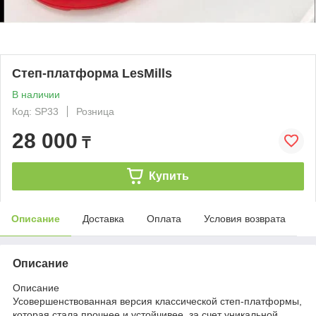
Степ-платформа LesMills
В наличии
Код: SP33
Розница
28 000
₸
Купить
Описание
Доставка
Оплата
Условия возврата
Описание
Описание
Усовершенствованная версия классической степ-платформы,
которая стала прочнее и устойчивее, за счет уникальной