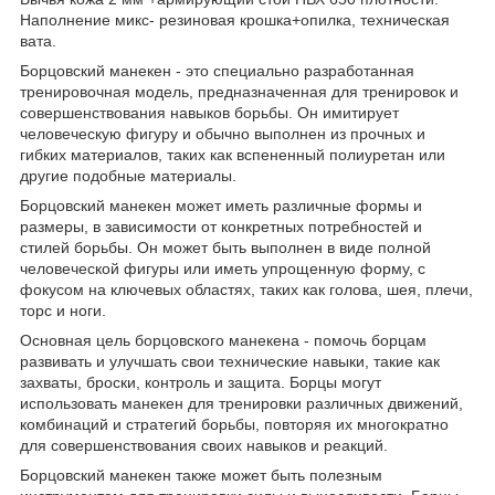
Наполнение микс- резиновая крошка+опилка, техническая
вата.
Борцовский манекен - это специально разработанная
тренировочная модель, предназначенная для тренировок и
совершенствования навыков борьбы. Он имитирует
человеческую фигуру и обычно выполнен из прочных и
гибких материалов, таких как вспененный полиуретан или
другие подобные материалы.
Борцовский манекен может иметь различные формы и
размеры, в зависимости от конкретных потребностей и
стилей борьбы. Он может быть выполнен в виде полной
человеческой фигуры или иметь упрощенную форму, с
фокусом на ключевых областях, таких как голова, шея, плечи,
торс и ноги.
Основная цель борцовского манекена - помочь борцам
развивать и улучшать свои технические навыки, такие как
захваты, броски, контроль и защита. Борцы могут
использовать манекен для тренировки различных движений,
комбинаций и стратегий борьбы, повторяя их многократно
для совершенствования своих навыков и реакций.
Борцовский манекен также может быть полезным