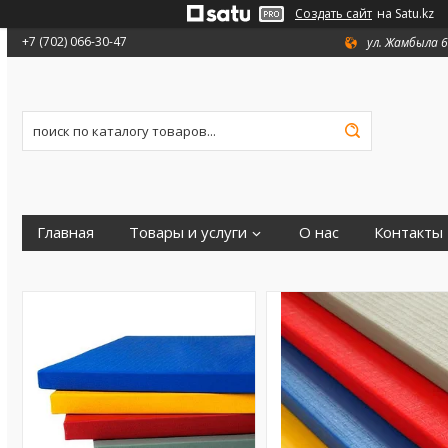
Создать сайт
на Satu.kz
+7 (702) 066-30-47
ул. Жамбыла 6
Главная
Товары и услуги
О нас
Контакты