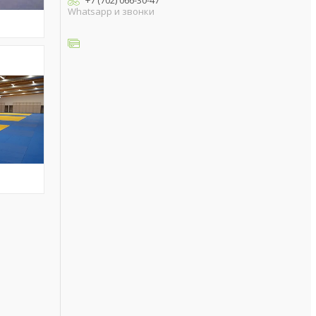
+7 (702) 066-30-47
Whatsapp и звонки