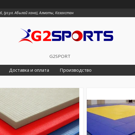
6, (уг.ул. Абылай хана), Алматы, Казахстан
G2SPORT
Доставка и оплата
Производство