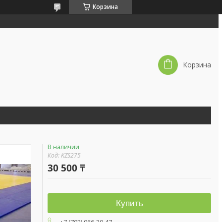
Корзина
Корзина
В наличии
Код:
KZS275
30 500 ₸
Купить