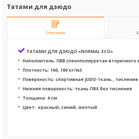
Татами для дзюдо
Описание
Х
ТАТАМИ ДЛЯ ДЗЮДО «NORMAL ECO»
Наполнитель: ПВВ (пенополиуретан вторичного 
Плотность: 160, 180 кг/м3
Поверхность: спортивная JUDO-ткань , тиснение
Нижняя поверхность: ткань ПВХ без тиснения
Толщина: 4 см
Цвет: красный, синий, желтый