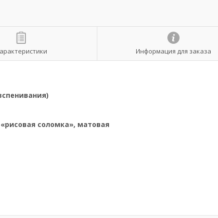
арактеристики
Информация для заказа
вспенивания)
 «рисовая соломка», матовая