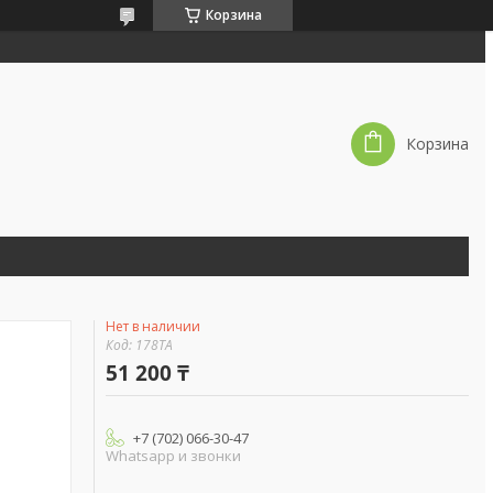
Корзина
Корзина
Нет в наличии
Код:
178ТА
51 200 ₸
+7 (702) 066-30-47
Whatsapp и звонки