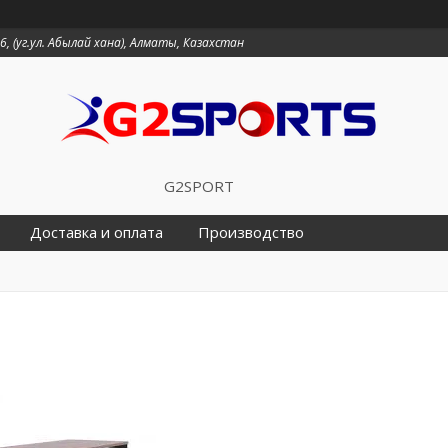
6, (уг.ул. Абылай хана), Алматы, Казахстан
G2SPORT
Доставка и оплата
Производство