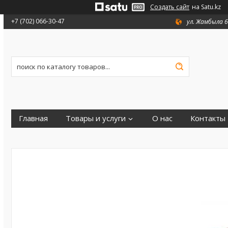
Создать сайт
на Satu.kz
+7 (702) 066-30-47
ул. Жамбыла 6
Главная
Товары и услуги
О нас
Контакты