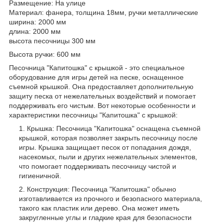
Размещение: На улице
Материал: фанера, толщина 18мм, ручки металлические
ширина: 2000 мм
длина: 2000 мм
высота песочницы 300 мм
Высота ручки: 600 мм
Песочница "Капитошка" с крышкой - это специальное
оборудование для игры детей на песке, оснащенное
съемной крышкой. Она предоставляет дополнительную
защиту песка от нежелательных воздействий и помогает
поддерживать его чистым. Вот некоторые особенности и
характеристики песочницы "Капитошка" с крышкой:
Крышка: Песочница "Капитошка" оснащена съемной
крышкой, которая позволяет закрыть песочницу после
игры. Крышка защищает песок от попадания дождя,
насекомых, пыли и других нежелательных элементов,
что помогает поддерживать песочницу чистой и
гигиеничной.
Конструкция: Песочница "Капитошка" обычно
изготавливается из прочного и безопасного материала,
такого как пластик или дерево. Она может иметь
закругленные углы и гладкие края для безопасности