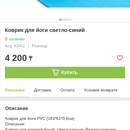
Коврик для йоги светло-синий
В наличии
Код: KG62
Розница
4 200
₸
Купить
Описание
Доставка
Оплата
Условия возврата
Описание
Коврик для йоги PVC (183*61*0,6см)
Описание:
Коврик для занятий йогой. Цвета разные. Размер коврика: