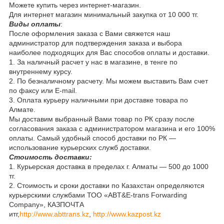
Можете купить через интернет-магазин.
Для интернет магазин минимальный закупка от 10 000 тг.
Виды оплаты
:
После оформления заказа с Вами свяжется наш
администратор для подтверждения заказа и выбора
наиболее подходящих для Вас способов оплаты и доставки.
1. За наличный расчет у нас в магазине, в тенге по
внутреннему курсу.
2. По безналичному расчету. Мы можем выставить Вам счет
по факсу или Е-mail.
3. Оплата курьеру наличными при доставке товара по
Алмате.
Мы доставим выбранный Вами товар по РК сразу после
согласования заказа с администратором магазина и его 100%
оплаты. Самый удобный способ доставки по РК —
использование курьерских служб доставки.
Стоимость доставки:
1. Курьерская доставка в пределах г. Алматы — 500 до 1000
тг.
2. Стоимость и сроки доставки по Казахстан определяются
курьерскими службами ТОО «ABT&E-trans Forwarding
Company», КАЗПОЧТА
итг,
http://www.abttrans.kz
,
http://www.kazpost.kz