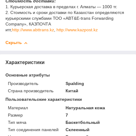
Стоимость доставки:
1. Курьерская доставка в пределах г. Алматы — 1000 тг.
2. Стоимость и сроки доставки по Казахстан определяются
курьерскими службами ТОО «ABT&E-trans Forwarding
Company», КАЗПОЧТА
итг,
http://www.abttrans.kz
,
http://www.kazpost.kz
Скрыть
Характеристики
Основные атрибуты
Производитель
Spalding
Страна производитель
Китай
Пользовательские характеристики
Материал
Натуральная кожа
Размер
7
Тип мяча
Баскетбольный
Тип соединения панелей
Склеенный