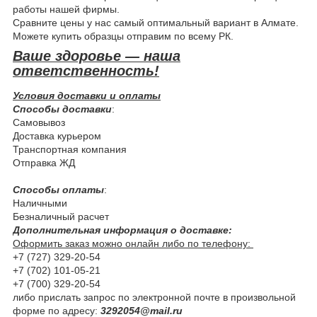
работы нашей фирмы.
Сравните цены у нас самый оптимальный вариант в Алмате.
Можете купить образцы отправим по всему РК.
Ваше здоровье — наша
ответственность!
Условия доставки и оплаты
Способы доставки
:
Самовывоз
Доставка курьером
Транспортная компания
Отправка ЖД
Способы оплаты
:
Наличными
Безналичный расчет
Дополнительная информация о доставке:
Оформить заказ можно онлайн либо по телефону:
+7 (727) 329-20-54
+7 (702) 101-05-21
+7 (700) 329-20-54
либо прислать запрос по электронной почте в произвольной
форме по адресу:
3292054@mail.ru