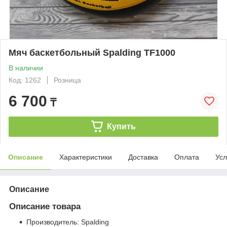
Мяч баскетбольный Spalding TF1000
В наличии
Код: 1262
Розница
6 700
₸
Купить
Описание
Характеристики
Доставка
Оплата
Усл
Описание
Описание товара
Производитель: Spalding