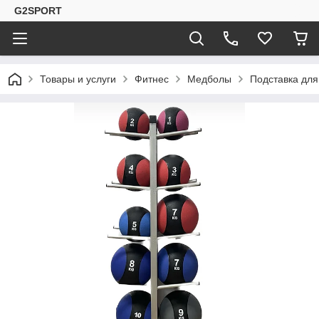
G2SPORT
Товары и услуги
Фитнес
Медболы
Подставка дл