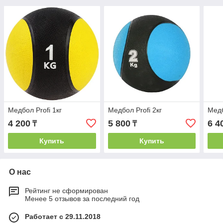
Медбол Profi 1кг
Медбол Profi 2кг
Медб
4 200
5 800
6 4
₸
₸
Купить
Купить
О нас
Рейтинг не сформирован
Менее 5 отзывов за последний год
Работает с 29.11.2018