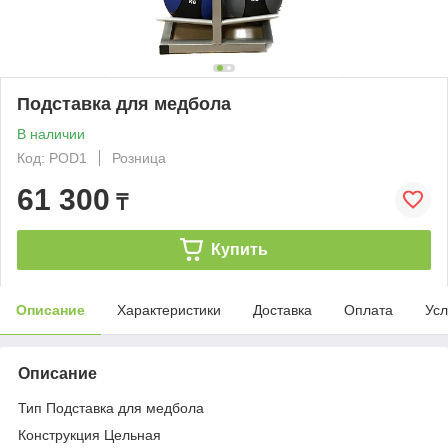
Подставка для медбола
В наличии
Код: POD1
Розница
61 300
₸
Купить
Описание
Характеристики
Доставка
Оплата
Усл
Описание
Тип Подставка для медбола
Конструкция Цельная