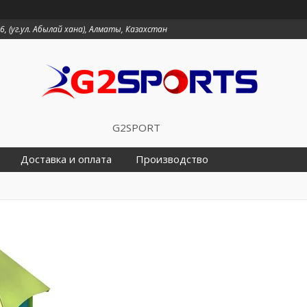
6, (уг.ул. Абылай хана), Алматы, Казахстан
G2SPORT
Доставка и оплата
Производство