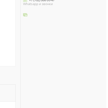
+7 (702) 066-30-47
Whatsapp и звонки