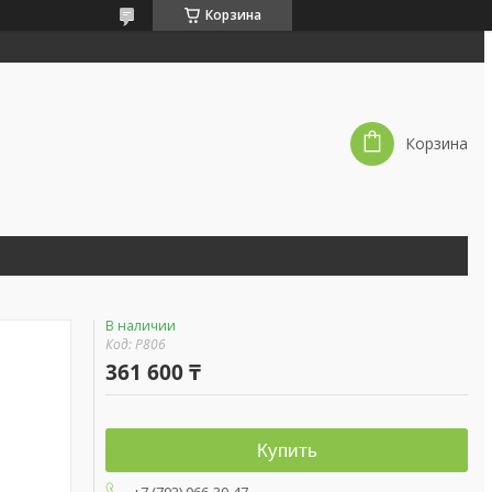
Корзина
Корзина
В наличии
Код:
P806
361 600 ₸
Купить