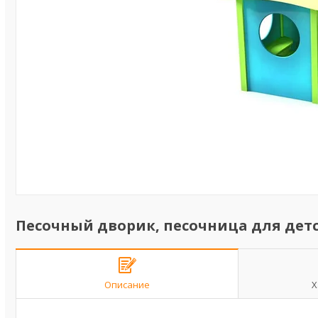
Песочный дворик, песочница для де
Описание
Х