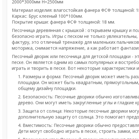
2000*3000мм Н=2500мм
Материал изделия: влагостойкая фанера ФСФ толщиной: 1
Каркас: Брус клееный 100*100мм.
Покрытие крыши: фанера ФСФ толщиной: 18 мм.
Песочница деревянная с крышкой : открываем крышку и по
безопасно играть. Игры с песком не только увлекательны,
фактуру, это отличный тренажёр для маленьких пальчиков
моторика, снимается напряжение, а как работает фантази
Песочный дворик или песочница для детской площадки - э
песке. Он является одним из самых популярных и востре
играть и творить в песке. Вот некоторые характеристики 
Размеры и форма: Песочный дворик может иметь раз
площадки. Он может быть квадратным, прямоугольным,
общему дизайну площадки.
Безопасность: Песочные дворики обычно изготавлива
дерево. Они могут иметь закругленные углы и гладкие 
Защита от солнца: Некоторые песочные дворики мог
дополнительную защиту от солнца. Это помогает предо
Вместимость: Песочные дворики обычно предоставля
Дети могут свободно играть в песке, строить замки, и