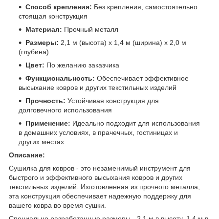
Способ крепления:
Без крепления, самостоятельно
стоящая конструкция
Материал:
Прочный металл
Размеры:
2,1 м (высота) х 1,4 м (ширина) х 2,0 м
(глубина)
Цвет:
По желанию заказчика
Функциональность:
Обеспечивает эффективное
высыхание ковров и других текстильных изделий
Прочность:
Устойчивая конструкция для
долговечного использования
Применение:
Идеально подходит для использования
в домашних условиях, в прачечных, гостиницах и
других местах
Описание:
Сушилка для ковров - это незаменимый инструмент для
быстрого и эффективного высыхания ковров и других
текстильных изделий. Изготовленная из прочного металла,
эта конструкция обеспечивает надежную поддержку для
вашего ковра во время сушки.
Специально разработанные размеры - 2,1 м в высоту, 1,4 м в