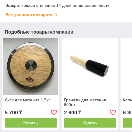
Возврат товара в течение 14 дней по договоренности
Все условия возврата
Подобные товары компании
Диск для метания 1,5кг
Гранаты для метания
Копь
600гр
5 700
2 600
6 3
₸
₸
Купить
Купить