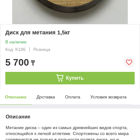
Диск для метания 1,5кг
В наличии
Код: K186
Розница
5 700
₸
Купить
Описание
Доставка
Оплата
Условия возврата
Описание
Метание диска – один из самых древнейших видов спорта,
относящийся к легкой атлетике. Спортсмены со всего мира
соревнуются не только в дальности полета диска, но и