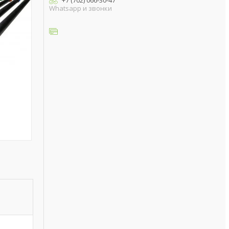
+7 (702) 066-30-47
Whatsapp и звонки