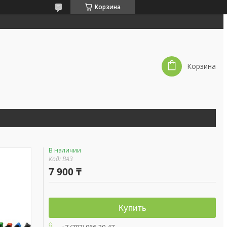
Корзина
Корзина
В наличии
Код:
BA3
7 900 ₸
Купить