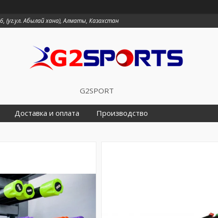
6, (уг.ул. Абылай хана), Алматы, Казахстан
G2SPORT
Доставка и оплата
Производство