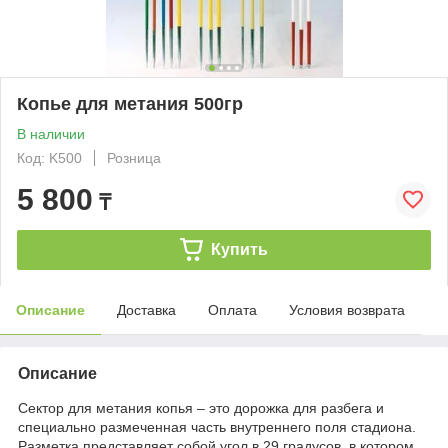
Копье для метания 500гр
В наличии
Код: K500
Розница
5 800
₸
Купить
Описание
Доставка
Оплата
Условия возврата
Описание
Сектор для метания копья – это дорожка для разбега и
специально размеченная часть внутреннего поля стадиона.
Разметка представляет собой угол в 29 градусов, в котором