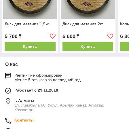
Диск для метания 1,5кг
Диск для метания 2кг
Копь
5 700
6 600
6 3
₸
₸
Купить
Купить
О нас
Рейтинг не сформирован
Менее 5 отзывов за последний год
Работает с 29.11.2018
г. Алматы
ул. Жамбыла 66, (уг.ул. Абылай хана), Алматы,
Казахстан
Контакты