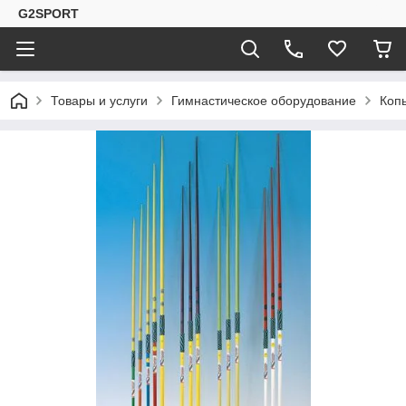
G2SPORT
Товары и услуги
Гимнастическое оборудование
Коп