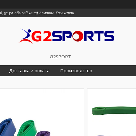
6, (уг.ул. Абылай хана), Алматы, Казахстан
G2SPORT
Доставка и оплата
Производство