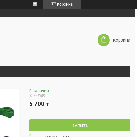
Корзина
Корзина
В наличии
Код:
JB45
5 700 ₸
Купить