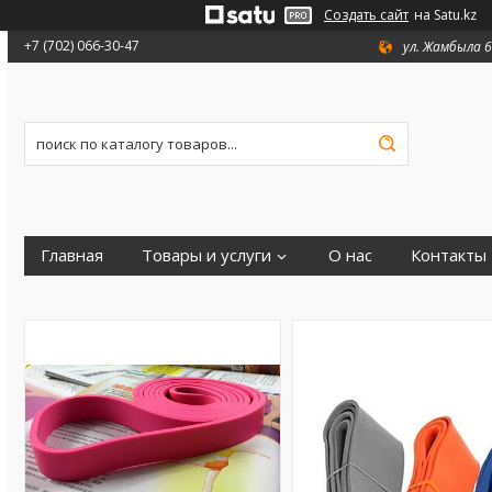
Создать сайт
на Satu.kz
+7 (702) 066-30-47
ул. Жамбыла 6
Главная
Товары и услуги
О нас
Контакты