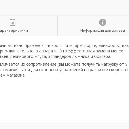
арактеристики
Информация для заказа
рый активно применяют в кроссфите, армспорте, единоборствах
орно-двигательного аппарата. Это эффективная замена менее
ьев: резинового жгута, эспандеров лыжника и боксера.
тличается их сопротивление (вы можете получить нагрузку от 9 
 разминки, так и для основных упражнений на развитие скоростн
ем магазине.