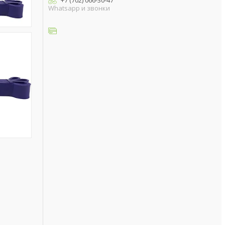
+7 (702) 066-30-47
Whatsapp и звонки