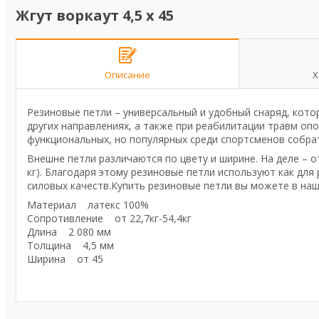
Жгут воркаут 4,5 х 45
Описание
Х
Резиновые петли – универсальный и удобный снаряд, кото
других направлениях, а также при реабилитации травм оп
функциональных, но популярных среди спортсменов собрат
Внешне петли различаются по цвету и ширине. На деле – о
кг). Благодаря этому резиновые петли используют как для
силовых качеств.Купить резиновые петли вы можете в наш
Материал латекс 100%
Сопротивление от 22,7кг-54,4кг
Длина 2 080 мм
Толщина 4,5 мм
Ширина от 45