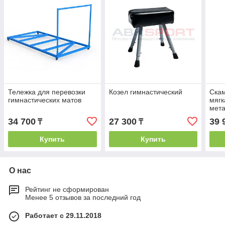
Тележка для перевозки
Козел гимнастический
Скам
гимнастических матов
мягк
мета
34 700
27 300
39 
₸
₸
Купить
Купить
О нас
Рейтинг не сформирован
Менее 5 отзывов за последний год
Работает с 29.11.2018