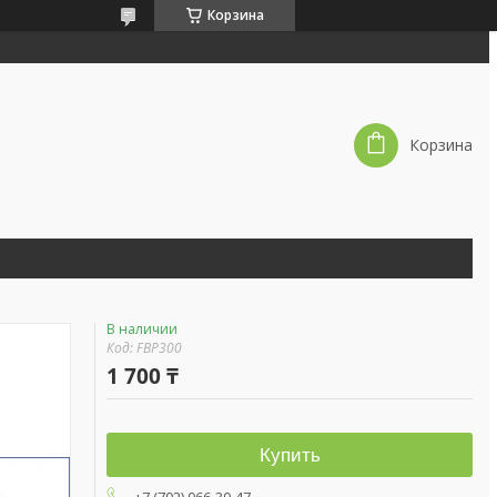
Корзина
Корзина
В наличии
Код:
FBP300
1 700 ₸
Купить