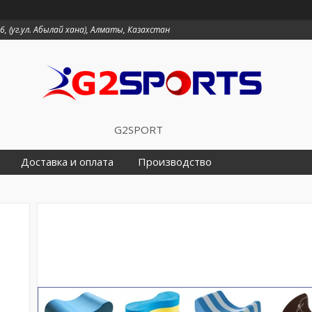
6, (уг.ул. Абылай хана), Алматы, Казахстан
G2SPORT
Доставка и оплата
Производство