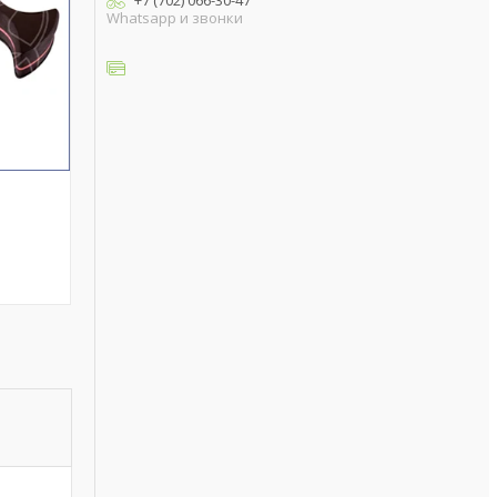
+7 (702) 066-30-47
Whatsapp и звонки