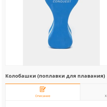
Колобашки (поплавки для плавания)
Описание
Х