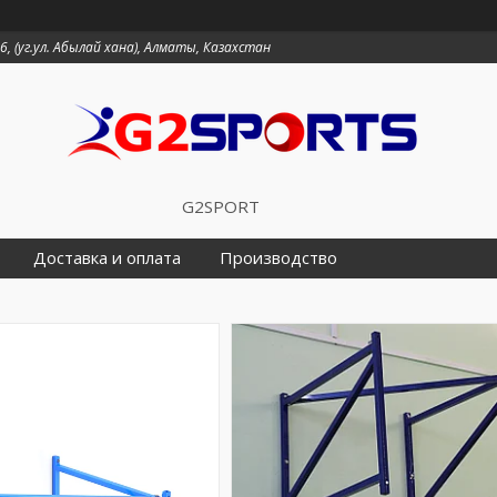
6, (уг.ул. Абылай хана), Алматы, Казахстан
G2SPORT
Доставка и оплата
Производство