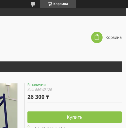
Корзина
Корзина
В наличии
Код:
BBGWF120
26 300 ₸
Купить