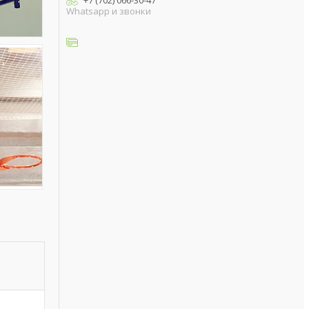
+7 (702) 066-30-47
Whatsapp и звонки