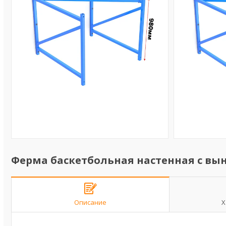
Ферма баскетбольная настенная с вын
Описание
Х