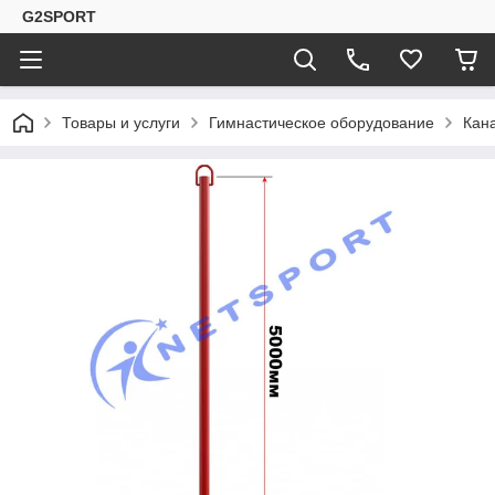
G2SPORT
Товары и услуги
Гимнастическое оборудование
Кана