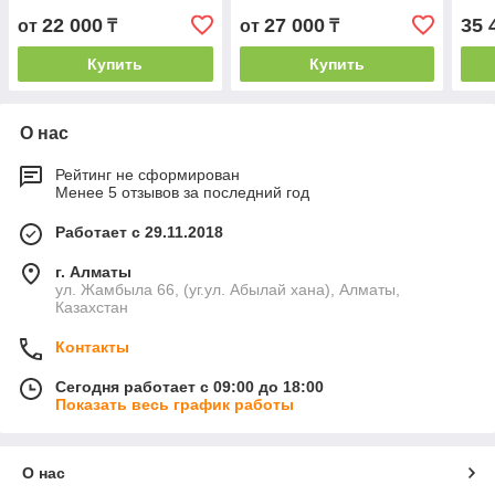
22 000
27 000
35 
от
₸
от
₸
Купить
Купить
О нас
Рейтинг не сформирован
Менее 5 отзывов за последний год
Работает с 29.11.2018
г. Алматы
ул. Жамбыла 66, (уг.ул. Абылай хана), Алматы,
Казахстан
Контакты
Сегодня работает с 09:00 до 18:00
Показать весь график работы
О нас