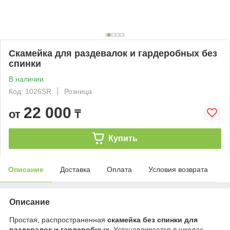
Скамейка для раздевалок и гардеробных без
спинки
В наличии
Код: 1026SR
Розница
22 000
от
₸
Купить
Описание
Доставка
Оплата
Условия возврата
Описание
Простая, распространенная
скамейка без спинки для
раздевалок и гардеробных.
Устанавливается в школах,