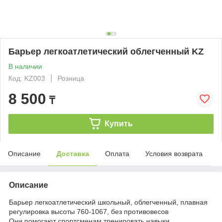
Барьер легкоатлетический облегченный KZ
В наличии
Код: KZ003
Розница
8 500
₸
Купить
Описание
Доставка
Оплата
Условия возврата
Описание
Барьер легкоатлетический школьный, облегченный, плавная
регулировка высоты 760-1067, без противовесов
Они помогают спортсменам тренировать навыки