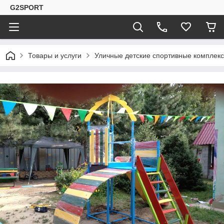
G2SPORT
Товары и услуги
Уличные детские спортивные комплекс