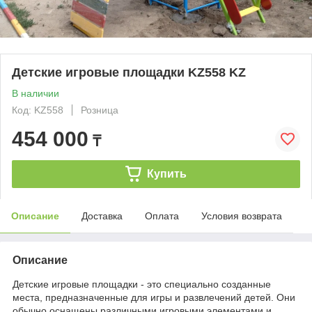
Детские игровые площадки KZ558 KZ
В наличии
Код: KZ558
Розница
454 000
₸
Купить
Описание
Доставка
Оплата
Условия возврата
Описание
Детские игровые площадки - это специально созданные
места, предназначенные для игры и развлечений детей. Они
обычно оснащены различными игровыми элементами и