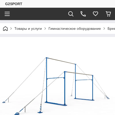
G2SPORT
Товары и услуги
Гимнастическое оборудование
Бре