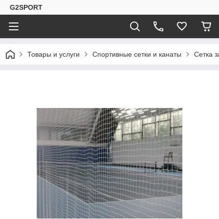
G2SPORT
Товары и услуги
Спортивные сетки и канаты
Сетка з