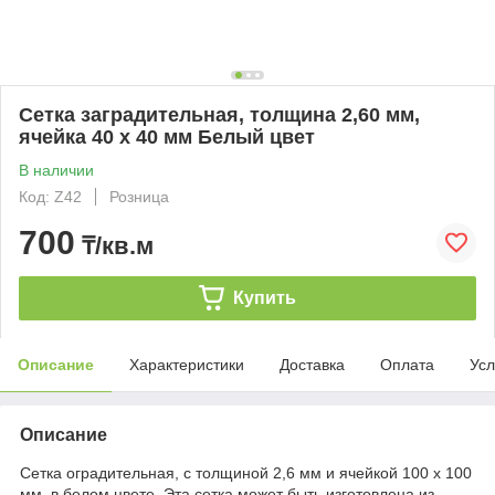
Сетка заградительная, толщина 2,60 мм,
ячейка 40 х 40 мм Белый цвет
В наличии
Код: Z42
Розница
700
₸/кв.м
Купить
Описание
Характеристики
Доставка
Оплата
Усл
Описание
Сетка оградительная, с толщиной 2,6 мм и ячейкой 100 х 100
мм, в белом цвете. Эта сетка может быть изготовлена из