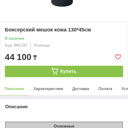
Боксерский мешок кожа 130*45см
В наличии
Код: BM130
Розница
44 100
₸
Купить
Описание
Характеристики
Доставка
Оплата
Усл
Описание
Основные