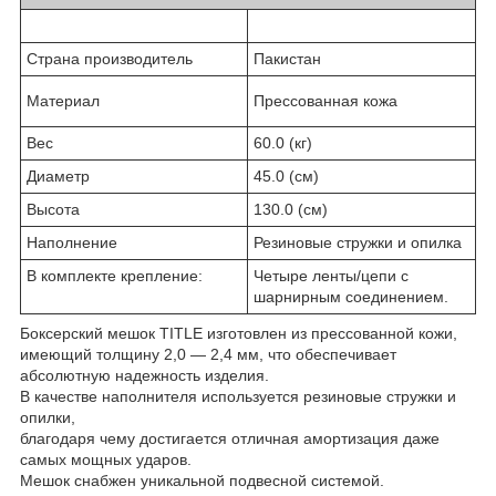
Страна производитель
Пакистан
Материал
Прессованная кожа
Вес
60.0 (кг)
Диаметр
45.0 (см)
Высота
130.0 (см)
Наполнение
Резиновые стружки и опилка
В комплекте крепление:
Четыре ленты/цепи с
шарнирным соединением.
Боксерский мешок TITLE изготовлен из прессованной кожи,
имеющий толщину 2,0 — 2,4 мм, что обеспечивает
абсолютную надежность изделия.
В качестве наполнителя используется резиновые стружки и
опилки,
благодаря чему достигается отличная амортизация даже
самых мощных ударов.
Мешок снабжен уникальной подвесной системой.