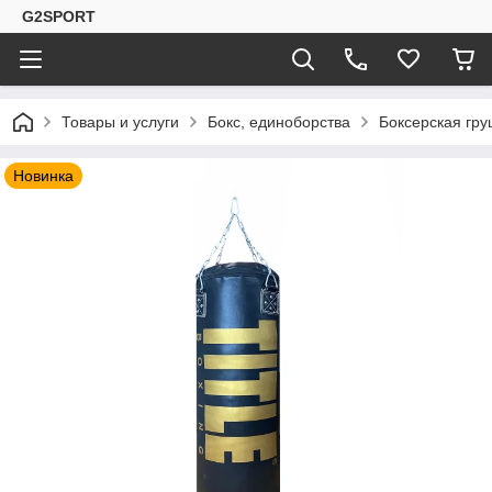
G2SPORT
Товары и услуги
Бокс, единоборства
Боксерская гр
Новинка