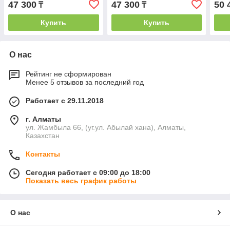
47 300
47 300
50 
₸
₸
Купить
Купить
О нас
Рейтинг не сформирован
Менее 5 отзывов за последний год
Работает с 29.11.2018
г. Алматы
ул. Жамбыла 66, (уг.ул. Абылай хана), Алматы,
Казахстан
Контакты
Сегодня работает с 09:00 до 18:00
Показать весь график работы
О нас