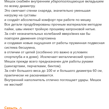
Мешок снабжён внутренним
ударопоглощающие
вкладышем
по всему диаметру.
Это смягчает стенки снаряда, значительно уменьшая
нагрузку на суставы
и создаёт абсолютный комфорт при работе по мешку.
Все детали продублированы прочным материалом методом
пайки, швы имеют тройную прошивку капроновой нитью.
За счёт незначительных колебаний вверх/вниз как бы
повторяя движения спортсмена
и создавая новые ощущения от работы пружинная подвесная
система бесшумна,
в отличии от цепей (особенно это важно в условиях
спортклуба и в доме). Исключает металлический грохот.
Мешок прежде всего предназначен для работы руками
(шингартами, перчатками, бинтом).
За счёт большого веса до 100 кг и большого диаметра 60 см,
практически не раскачивается.
Внутренний наполнитель отлично поглощает удары. Мешок
не жесткий!
Скрыть