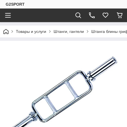
G2SPORT
Товары и услуги
Штанги, гантели
Штанга блины гри