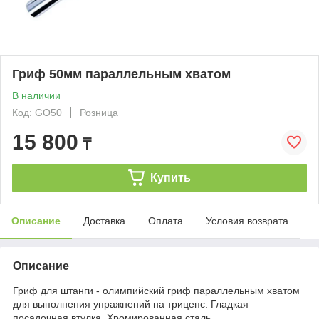
Гриф 50мм параллельным хватом
В наличии
Код: GO50
Розница
15 800
₸
Купить
Описание
Доставка
Оплата
Условия возврата
Описание
Гриф для штанги - олимпийский гриф параллельным хватом
для выполнения упражнений на трицепс. Гладкая
посадочная втулка. Хромированная сталь.