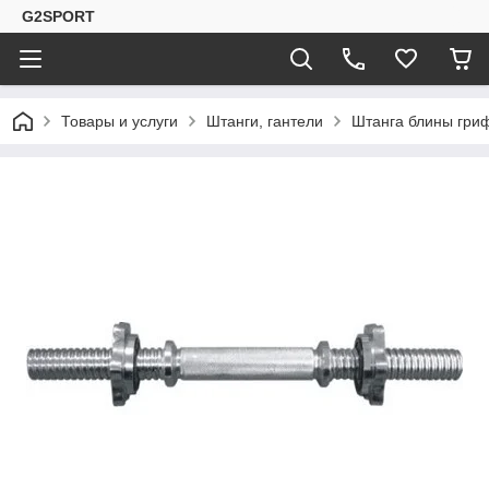
G2SPORT
Товары и услуги
Штанги, гантели
Штанга блины гри