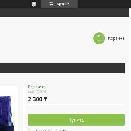
Корзина
Корзина
В наличии
Код:
T0014
2 300 ₸
Купить