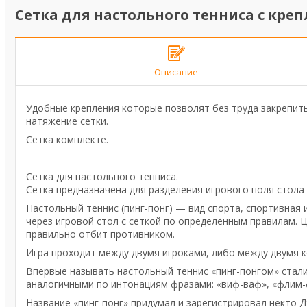
Сетка для настольного тенниса с кре
Описание
Удобные крепления которые позволят без труда закрепить
натяжение сетки.
Сетка комплекте.
Сетка для настольного тенниса.
Сетка предназначена для разделения игрового поля стола 
Настольный теннис (пинг-понг) — вид спорта, спортивная
через игровой стол с сеткой по определённым правилам. 
правильно отбит противником.
Игра проходит между двумя игроками, либо между двумя к
Впервые называть настольный теннис «пинг-понгом» стали 
аналогичными по интонациям фразами: «виф-ваф», «флим-
Название «пинг-понг» придумал и зарегистрировал некто 