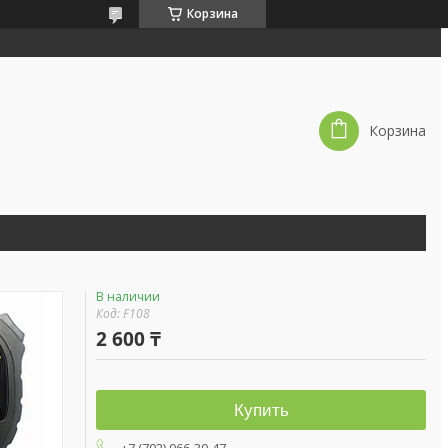
Корзина
Корзина
В наличии
Код:
F108
2 600 ₸
Купить