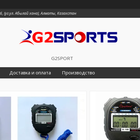
6, (уг.ул. Абылай хана), Алматы, Казахстан
G2SPORT
Доставка и оплата
Производство