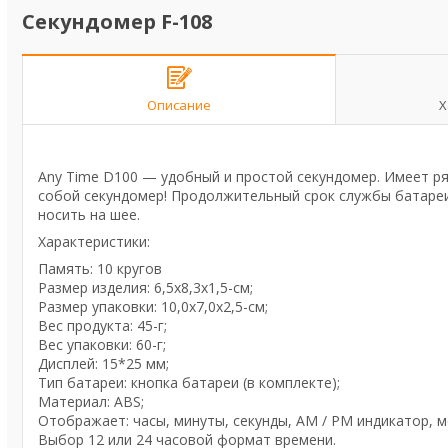
Секундомер F-108
Описание
Х
Any Time D100 — удобный и простой секундомер. Имеет ряд
собой секундомер! Продолжительный срок службы батареи
носить на шее.
Характеристики:
Память: 10 кругов
Размер изделия: 6,5х8,3х1,5-см;
Размер упаковки: 10,0х7,0х2,5-см;
Вес продукта: 45-г;
Вес упаковки: 60-г;
Дисплей: 15*25 мм;
Тип батареи: кнопка батареи (в комплекте);
Материал: ABS;
Отображает: часы, минуты, секунды, AM / PM индикатор, м
Выбор 12 или 24 часовой формат времени.