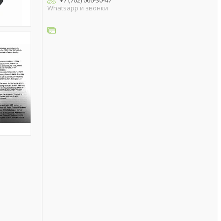
+7 (702) 066-30-47
Whatsapp и звонки