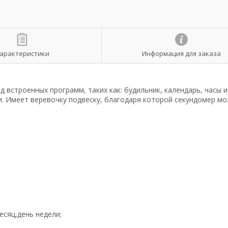
арактеристики
Информация для заказа
 встроенных программ, таких как: будильник, календарь, часы 
. Имеет веревочку подвеску, благодаря которой секундомер м
есяц,день недели;