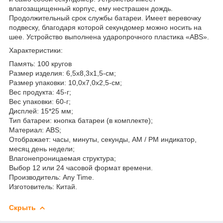
влагозащищенный корпус, ему нестрашен дождь.
Продолжительный срок службы батареи. Имеет веревочку
подвеску, благодаря которой секундомер можно носить на
шее. Устройство выполнена ударопрочного пластика «ABS».
Характеристики:
Память: 100 кругов
Размер изделия: 6,5х8,3х1,5-см;
Размер упаковки: 10,0х7,0х2,5-см;
Вес продукта: 45-г;
Вес упаковки: 60-г;
Дисплей: 15*25 мм;
Тип батареи: кнопка батареи (в комплекте);
Материал: ABS;
Отображает: часы, минуты, секунды, AM / PM индикатор,
месяц день недели;
Влагонепроницаемая структура;
Выбор 12 или 24 часовой формат времени.
Производитель: Any Time.
Изготовитель: Китай.
Скрыть