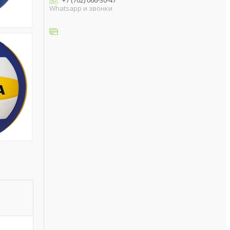
+7 (702) 066-30-47
Whatsapp и звонки