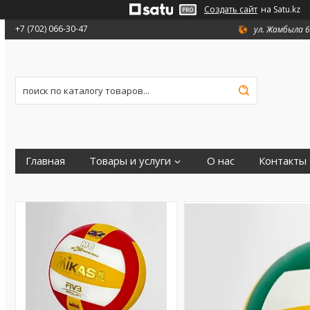
Создать сайт
на Satu.kz
+7 (702) 066-30-47
ул. Жамбыла 6
Главная
Товары и услуги
О нас
Контакты