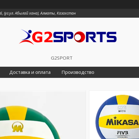
6, (уг.ул. Абылай хана), Алматы, Казахстан
G2SPORT
Доставка и оплата
Производство